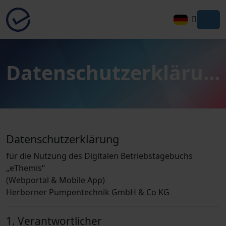
Zur Startseite - eThemis
Datenschutzerklärung
Datenschutzerklärung
für die Nutzung des Digitalen Betriebstagebuchs
„eThemis“
(Webportal & Mobile App)
Herborner Pumpentechnik GmbH & Co KG
1. Verantwortlicher