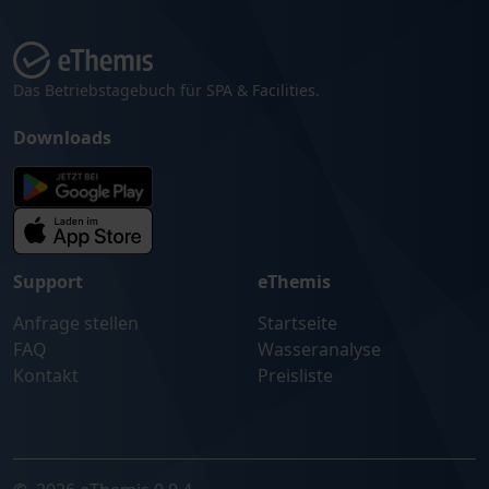
Das Betriebstagebuch für SPA & Facilities.
Downloads
Support
eThemis
Anfrage stellen
Startseite
FAQ
Wasseranalyse
Kontakt
Preisliste