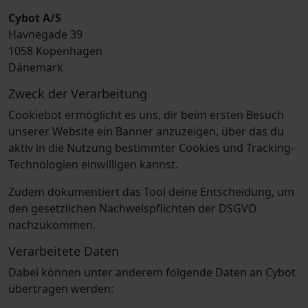
Cybot A/S
Havnegade 39
1058 Kopenhagen
Dänemark
Zweck der Verarbeitung
Cookiebot ermöglicht es uns, dir beim ersten Besuch
unserer Website ein Banner anzuzeigen, über das du
aktiv in die Nutzung bestimmter Cookies und Tracking-
Technologien einwilligen kannst.
Zudem dokumentiert das Tool deine Entscheidung, um
den gesetzlichen Nachweispflichten der DSGVO
nachzukommen.
Verarbeitete Daten
Dabei können unter anderem folgende Daten an Cybot
übertragen werden: